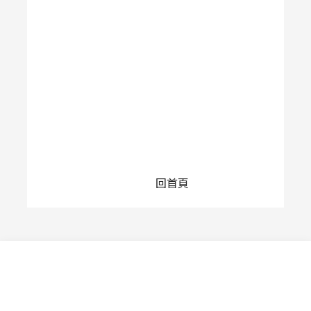
回首頁
各項服務
訊息公告