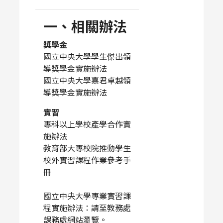
一、相關辦法
獎學金
國立中央大學學生傑出領
導獎學金實施辦法
國立中央大學嘉君卓越領
導獎學金實施辦法
實習
專科以上學校產學合作實
施辦法
教育部大專校院推動學生
校外實習課程作業參考手
冊
國立中央大學專業實習課
程實施辦法：
請至教務處
課務處網站瀏覽
。