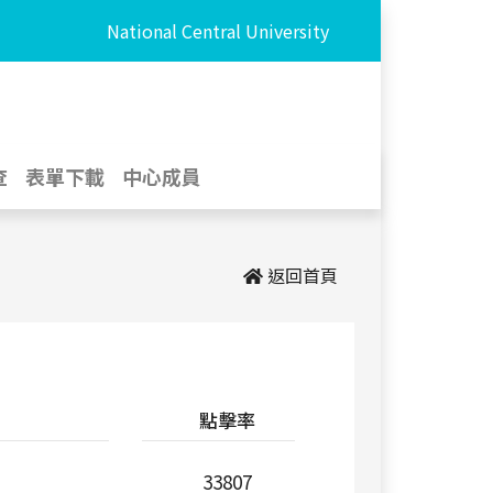
National Central University
查
表單下載
中心成員
返回首頁
點擊率
33807