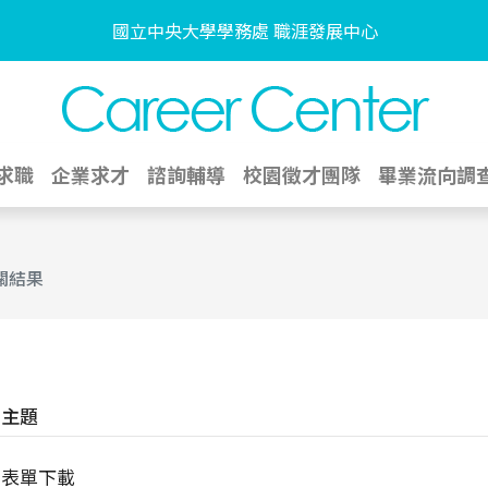
國立中央大學學務處 職涯發展中心
求職
企業求才
諮詢輔導
校園徵才團隊
畢業流向調
關結果
主題
表單下載