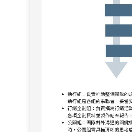
執行組：負責推動整個團隊的
執行組是各組的串聯者，妥當
行銷企劃組：負責撰寫行銷活
各項企劃資料並製作結案報告
公關組：團隊對外溝通的關鍵
時，公關組需具備清晰的思考