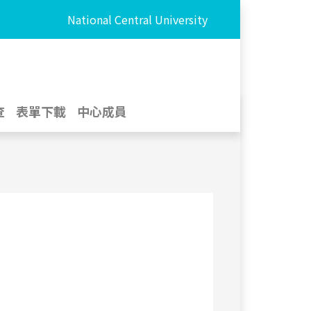
National Central University
查
表單下載
中心成員