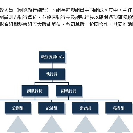
政人員（團隊執行總監）、組長群與組員共同組成。其中，主任
團員則為執行單位，並設有執行長及副執行長以確保各項事務順
影音組與秘書組五大職能單位，各司其職，協同合作，共同推動