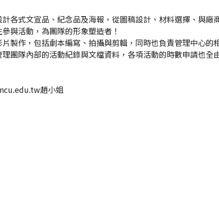
設計各式文宣品、紀念品及海報，從圖稿設計、材料選擇、與廠
生參與活動，為團隊的形象塑造者！
影片製作，包括劇本編寫、拍攝與剪輯，同時也負責管理中心的
管理團隊內部的活動紀錄與文檔資料，各項活動的時數申請也全
cu.edu.tw趙小姐