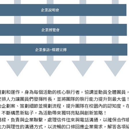
規劃和運作，身為每個活動的核心執行者，協調並動員全體團員
安排人力讓團員們發揮所長，並將團隊的執行能力提升到最大值
動企劃案、策劃細節並規劃流程，提升團隊在校園內的認知度。
，不斷構思新點子，為活動帶來獨特亮點與創新策略！
橋樑，負責與企業聯繫，處理信件往來與電話溝通，以確保合作
能力與理性的溝通方式，以流暢的口條回應企業需求，解答各項