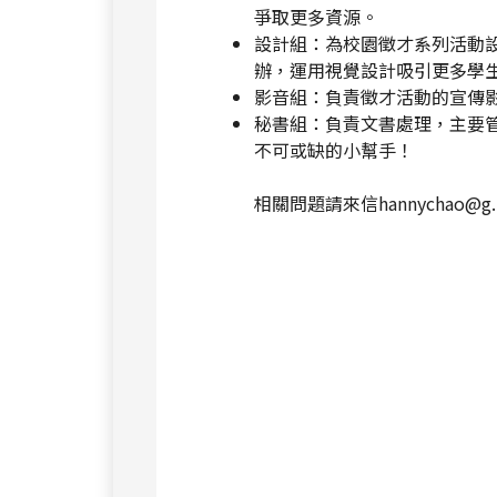
爭取更多資源。
設計組：為校園徵才系列活動
辦，運用視覺設計吸引更多學
影音組：負責徵才活動的宣傳
秘書組：負責文書處理，主要
不可或缺的小幫手！
相關問題請來信hannychao@g.n