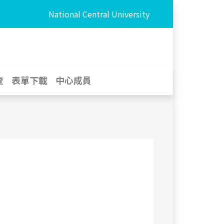
National Central University
查
表單下載
中心成員