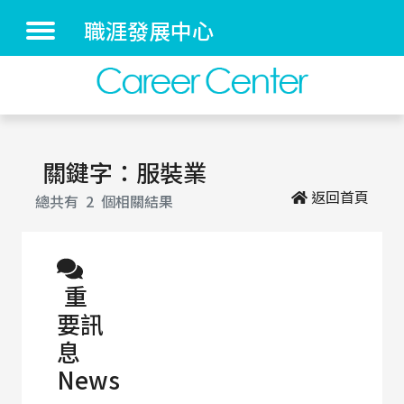
職涯發展中心
關鍵字：服裝業
返回首頁
總共有
2
個相關結果
重
要訊
息
News