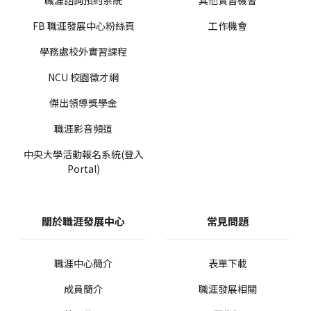
職涯諮詢預約系統
其他實習機會
FB 職涯發展中心粉絲頁
工作機會
學務處校外實習課程
NCU 校園徵才網
傑出領導獎學金
職涯影音頻道
中央大學活動報名系統(登入
Portal)
關於職涯發展中心
常見問題
職涯中心簡介
表單下載
成員簡介
職涯發展相關