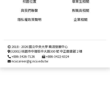
校園位置
畢業生相關
與我們聯繫
教職員相關
隱私權政策聲明
企業相關
2018 - 2026 國立中央大學 職涯發展中心
(32001)
桃園市中壢區中大路
300 號 中正圖書館 2 樓
+886-3426-7126
+886-3422-6324
ncucareer@g.ncu.edu.tw