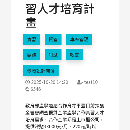
習人才培育計
畫
實習
資管
專案管理
硬體
測試
軟韌
軟體設計開發
2025-10-20 14:20
test10
6546
教育部產學連結合作育才平臺目前接獲
金管會調查優質企業產學合作實習人才
培育需求。合作企業都是上市櫃公司，
提供津貼33000元/月、220元/時以