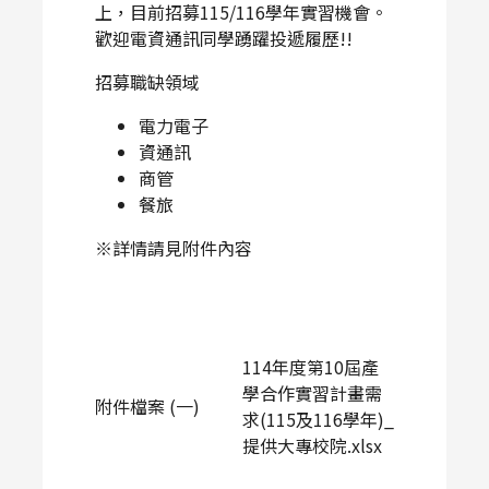
上，目前招募115/116學年實習機會。
歡迎電資通訊同學踴躍投遞履歷!!
招募職缺領域
電力電子
資通訊
商管
餐旅
※詳情請見附件內容
114年度第10屆產
學合作實習計畫需
附件檔案 (一)
求(115及116學年)_
提供大專校院.xlsx